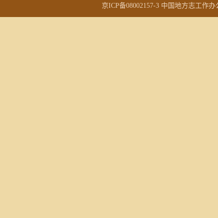
京ICP备08002157-3
中国地方志工作办公室(国家