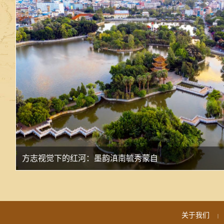
方志视觉下的红河：墨韵滇南毓秀蒙自
关于我们
|