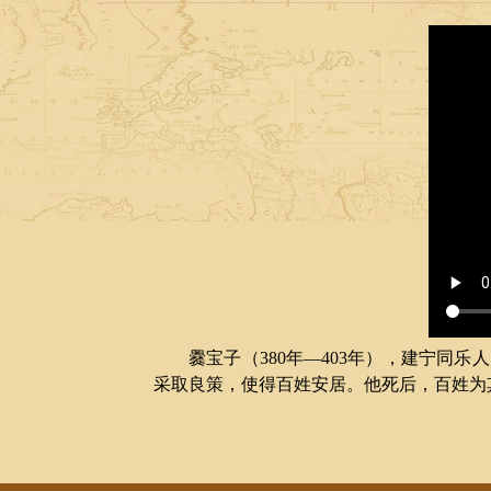
爨宝子（380年—403年），建宁同
采取良策，使得百姓安居。他死后，百姓为