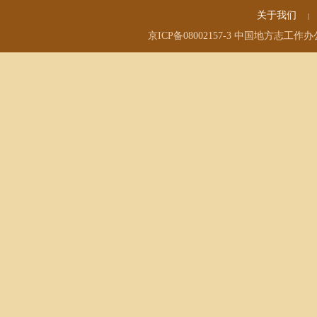
关于我们
|
京ICP备08002157-3
中国地方志工作办公室(国家