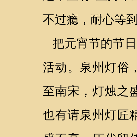
不过瘾，耐心等
把元宵节的节日
活动。泉州灯俗
至南宋，灯烛之
也有请泉州灯匠精