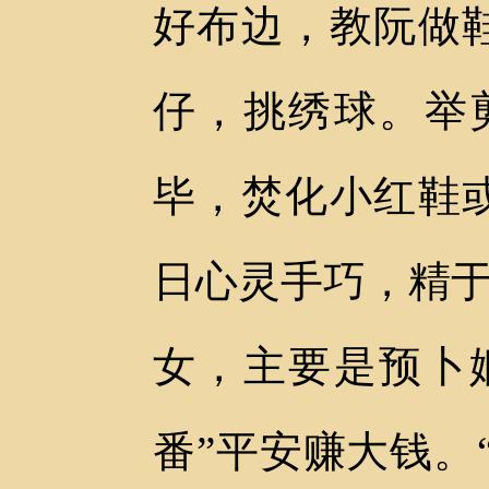
好布边，教阮做
仔，挑绣球。举
毕，焚化小红鞋
日心灵手巧，精于
女，主要是预卜
番”平安赚大钱。