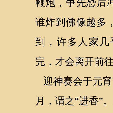
鞭炮，争先恐后
谁炸到佛像越多
到，许多人家几
完，才会离开前
迎神赛会于元宵
月，谓之“进香”