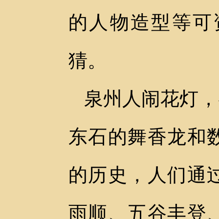
的人物造型等可
猜。
泉州人闹花灯，
东石的舞香龙和数
的历史，人们通
雨顺、五谷丰登