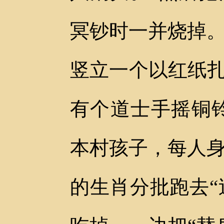
冥钞时一并烧掉。
竖立一个以红纸扎
有个道士手摇铜
本村孩子，每人身
的生肖分批跑去“