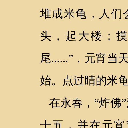
堆成米龟，人们
头，起大楼；
尾......”，元
始。点过睛的米
在永春，“炸佛
十五，并在元宵