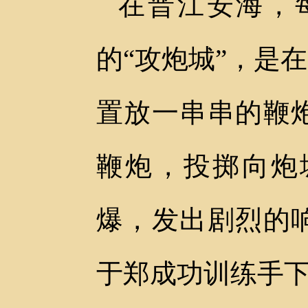
在晋江安海，
的“攻炮城”，是
置放一串串的鞭
鞭炮，投掷向炮
爆，发出剧烈的
于郑成功训练手