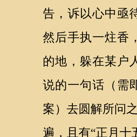
告，诉以心中亟
然后手执一炷香
的地，躲在某户
说的一句话（需
案）去圆解所问之
遍，且有“正月十