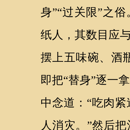
身”“过关限”之
纸人，其数目应与
摆上五味碗、酒
即把“替身”逐一
中念道：“吃肉
人消灾。”然后把