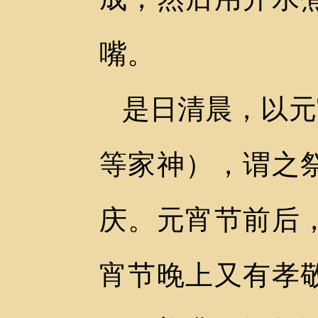
嘴。
是日清晨，以元
等家神），谓之
庆。元宵节前后
宵节晚上又有孝