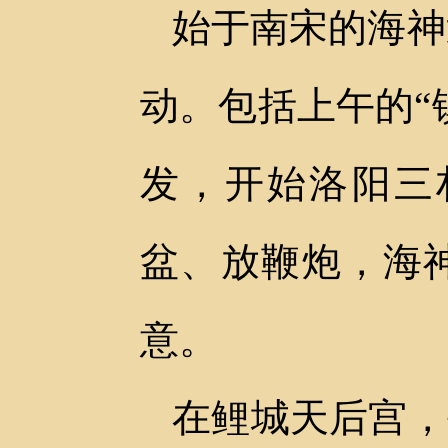
始于南宋的海神
动。包括上午的“
发，开始洛阳三
盆、放鞭炮，海
意。
在鲤城天后宫，