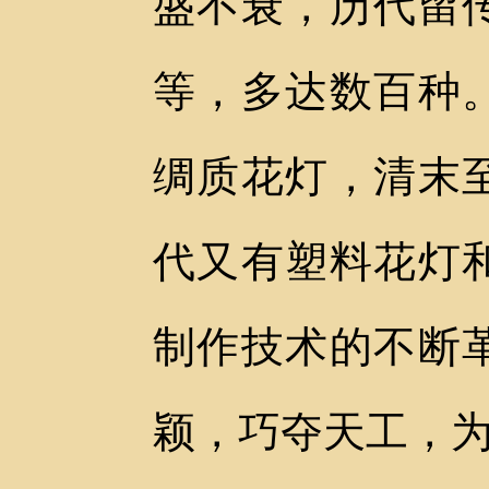
盛不衰，历代留
等，多达数百种
绸质花灯，清末
代又有塑料花灯
制作技术的不断
颖，巧夺天工，