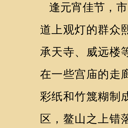
逢元宵佳节，市
道上观灯的群众
承天寺、威远楼
在一些宫庙的走
彩纸和竹篾糊制
区，鳌山之上错