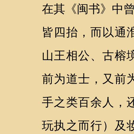
在其《闽书》中曾
皆四抬，而以通
山王相公、古榕
前为道士，又前
手之类百余人，
玩执之而行）及