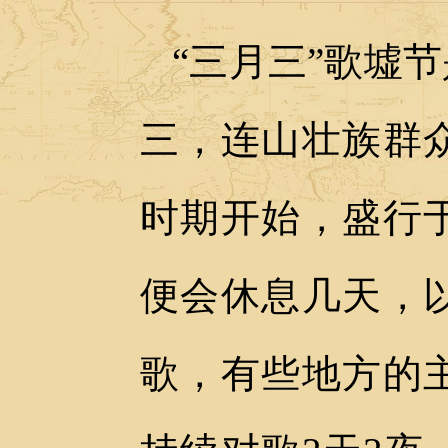
“三月三”歌墟
三，连山壮族群
时期开始，盛行
便会休息几天，
歌，有些地方的