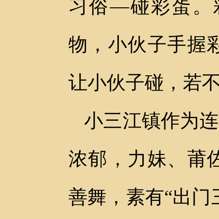
习俗—碰彩蛋。
物，小伙子手握
让小伙子碰，若
小三江镇作为连
浓郁，力妹、莆
善舞，素有“出门