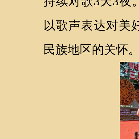
持续对歌
3
天
3
夜
以歌声表达对美
民族地区的关怀