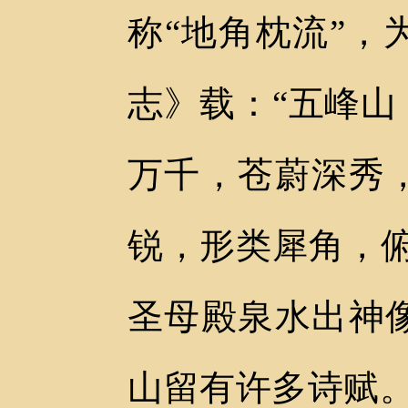
称“地角枕流”
志》载：“五峰
万千，苍蔚深秀
锐，形类犀角，
圣母殿泉水出神
山留有许多诗赋。