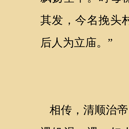
其发，今名挽头
后人为立庙。”
相传，清顺治帝