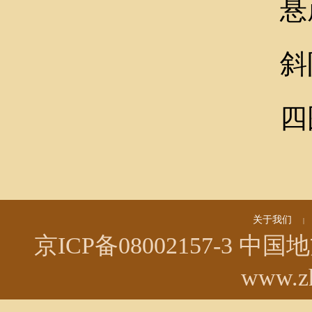
悬
斜
四
关于我们
|
京ICP备08002157-3
中国地方
www.zh