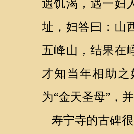
遇饥渴，遇一妇
址，妇答曰：山
五峰山，结果在
才知当年相助之
为“金天圣母”，
寿宁寺的古碑很