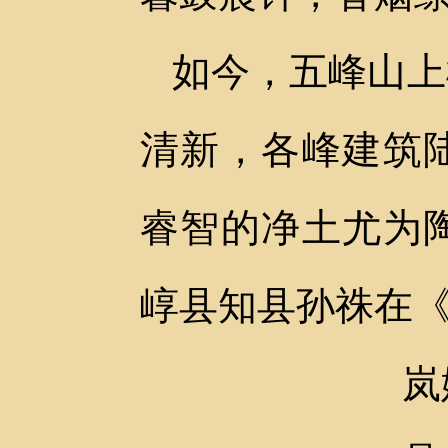
如今，五峰山上
清新，
各峰建筑
睿智的净土尤为
崞县知县孙祩在
岚