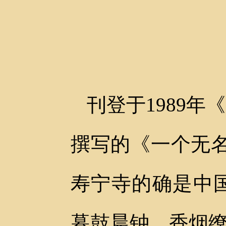
刊登于1989
撰写的《一个无
寿宁寺的确是中
暮鼓晨钟，香烟缭