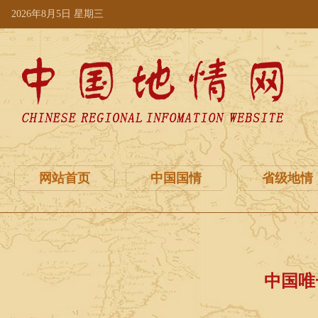
2026年8月5日 星期三
网站首页
中国国情
省级地情
中国唯