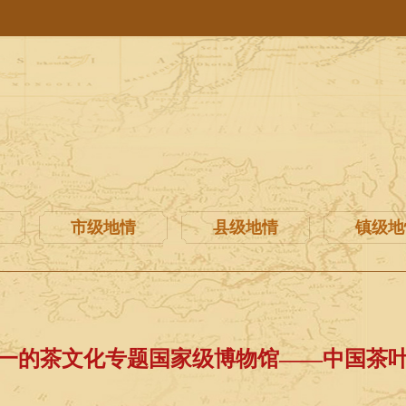
市级地情
县级地情
镇级地
一的茶文化专题国家级博物馆——中国茶