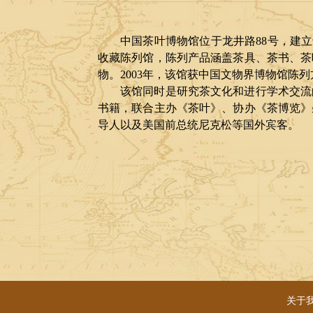
中国茶叶博物馆位于龙井路88号，建立于
收藏陈列馆，陈列产品涵盖茶具、茶书、茶
物。2003年，该馆获中国文物界博物馆陈
该馆同时是研究茶文化和进行学术交流
书籍，联合主办《茶叶》、协办《茶博览》
导人以及美国前总统尼克松等国外宾客。
关于