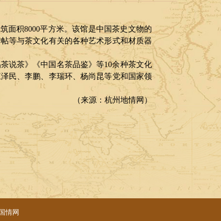
建筑面积8000平方米。该馆是中国茶史文物的
碑帖等与茶文化有关的各种艺术形式和材质器
茶说茶》《中国名茶品鉴》等10余种茶文化
江泽民、李鹏、李瑞环、杨尚昆等党和国家领
（来源：杭州地情网）
国情网